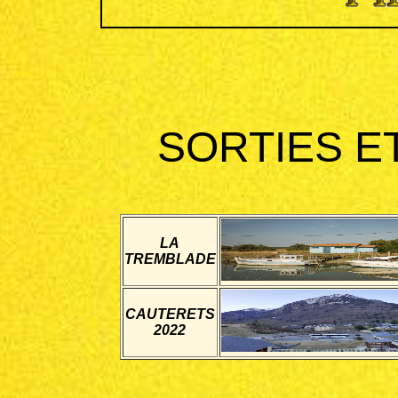
SORTIES E
LA
TREMBLADE
CAUTERETS
2022