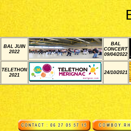
BAL
BAL JUIN
CONCERT
2022
09/04/2022
TELETHON
24/10/2021
2021