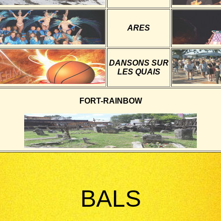
ARES
DANSONS SUR
LES QUAIS
FORT-RAINBOW
BALS