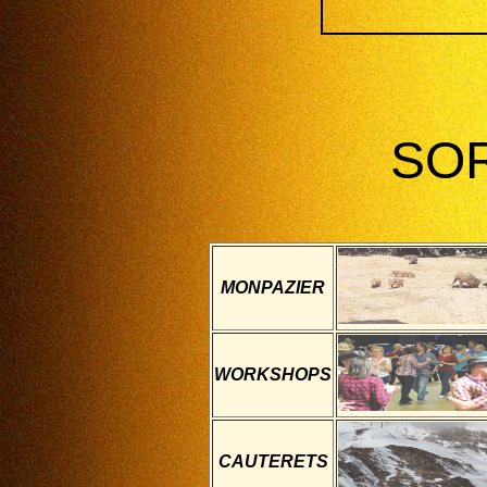
SO
MONPAZIER
WORKSHOPS
CAUTERETS