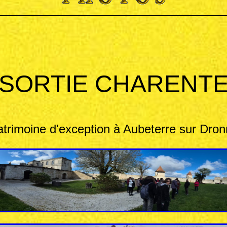
SORTIE CHARENT
trimoine d'exception à Aubeterre sur Dro